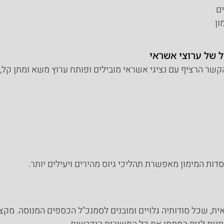
ם
ון
ל של ערוצי אשראי
ר הרציף עם נציגי אשראי מובילים ופותח ערוץ משא ומתן קל, יעיל
ות המימון מאפשרת תהליכי גיוס מהירים ויעילים יותר.
, שכל סודותיה גלויים ומובנים לסמנכ"ל הכספים המנוסה. מקצ