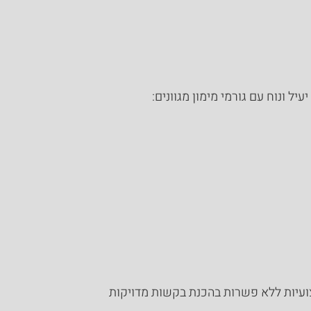
 ונוח עם גורמי מימון מגוונים:
ועיות ללא פשרות בהכנת בקשות מדויקות