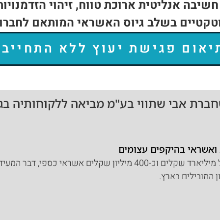
שיבה אנליטית ארוכת טווח, זיהוי הזדמנויות
וטקטיים בשלב גיוס האשראי המותאם לחברות
יאום פגישת יעוץ ללא התחייבו
חברת אבי שתווי בע"מ מביאה ללקוחותיה בגי
ת ואשראי בהיקפים עצומים
החברה כיום מנהלת מחזורי מכירות של מיליארד שקלים וכ-400 מיליו
 המובילים בארץ.