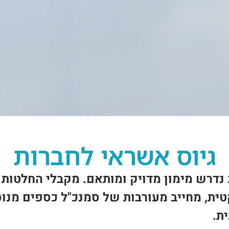
גיוס אשראי לחברות
דרש מימון מדויק ומותאם. מקבלי החלטות ב
ית, מחייב מעורבות של סמנכ"ל כספים מנו
ת.