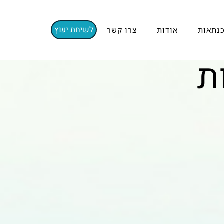
לשיחת יעוץ
נתאות
אודות
צרו קשר
ת