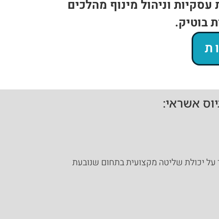
 עסקיות וניהול מינוף מהלכים
 בוטיק.
ת
וס אשראי:
ן שקלים אשראי כספי, דבר המעיד על יכולת שליטה מקצועית בתחום שנובעת