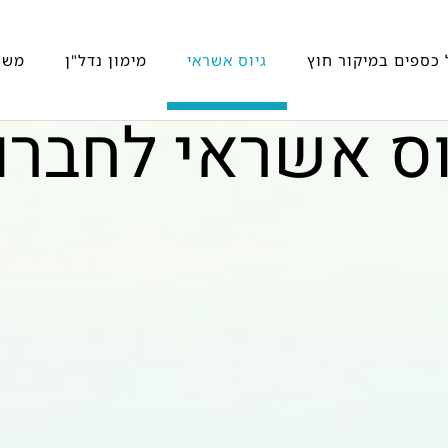
 כספים במיקור חוץ
גיוס אשראי
מימון נדל"ן
משכ
וס אשראי לחברו